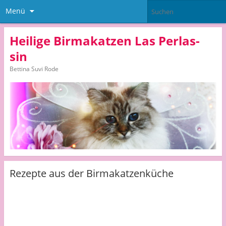
Menü
Heilige Birmakatzen Las Perlas-
sin
Bettina Suvi Rode
Rezepte aus der Birmakatzenküche