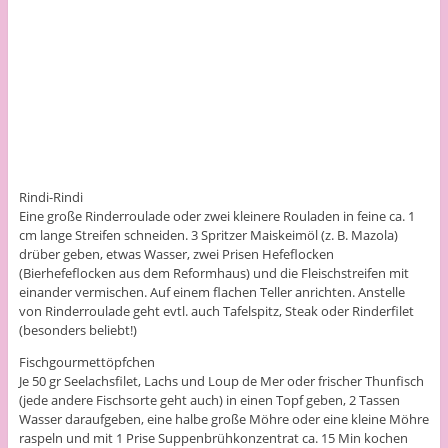
Rindi-Rindi
Eine große Rinderroulade oder zwei kleinere Rouladen in feine ca. 1
cm lange Streifen schneiden. 3 Spritzer Maiskeimöl (z. B. Mazola)
drüber geben, etwas Wasser, zwei Prisen Hefeflocken
(Bierhefeflocken aus dem Reformhaus) und die Fleischstreifen mit
einander vermischen. Auf einem flachen Teller anrichten. Anstelle
von Rinderroulade geht evtl. auch Tafelspitz, Steak oder Rinderfilet
(besonders beliebt!)
Fischgourmettöpfchen
Je 50 gr Seelachsfilet, Lachs und Loup de Mer oder frischer Thunfisch
(jede andere Fischsorte geht auch) in einen Topf geben, 2 Tassen
Wasser daraufgeben, eine halbe große Möhre oder eine kleine Möhre
raspeln und mit 1 Prise Suppenbrühkonzentrat ca. 15 Min kochen