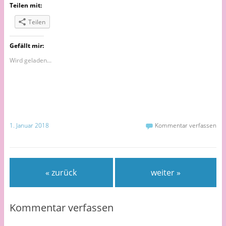
Teilen mit:
Teilen
Gefällt mir:
Wird geladen...
1. Januar 2018
Kommentar verfassen
« zurück
weiter »
Kommentar verfassen