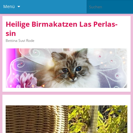
Menü
Heilige Birmakatzen Las Perlas-
sin
Bettina Suvi Rode