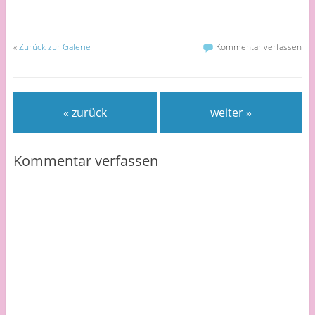
«
Zurück zur Galerie
Kommentar verfassen
« zurück
weiter »
Kommentar verfassen