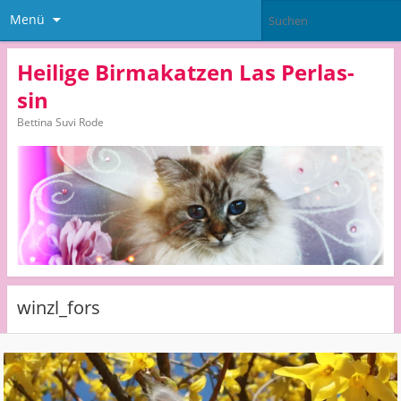
Menü
Heilige Birmakatzen Las Perlas-
sin
Bettina Suvi Rode
winzl_fors