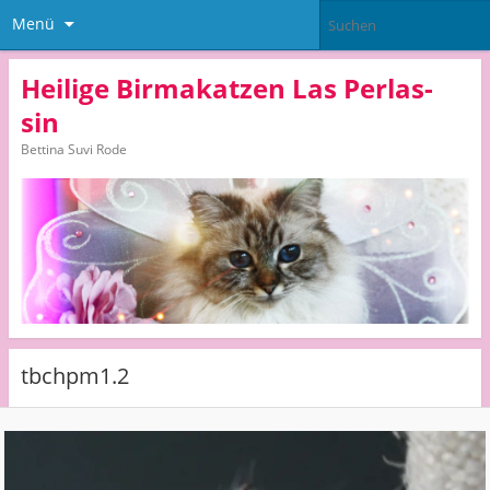
Menü
Heilige Birmakatzen Las Perlas-
sin
Bettina Suvi Rode
tbchpm1.2