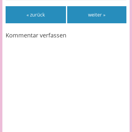
« zurück
weiter »
Kommentar verfassen