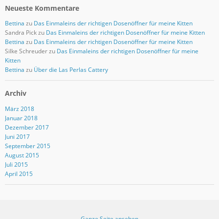
Neueste Kommentare
Bettina
zu
Das Einmaleins der richtigen Dosenöffner für meine Kitten
Sandra Pick
zu
Das Einmaleins der richtigen Dosenöffner für meine Kitten
Bettina
zu
Das Einmaleins der richtigen Dosenöffner für meine Kitten
Silke Schreuder
zu
Das Einmaleins der richtigen Dosenöffner für meine
Kitten
Bettina
zu
Über die Las Perlas Cattery
Archiv
März 2018
Januar 2018
Dezember 2017
Juni 2017
September 2015
August 2015
Juli 2015
April 2015
Ganze Seite ansehen