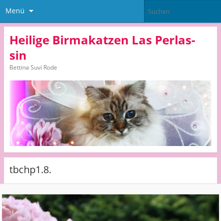
Menü
Heilige Birmakatzen Las Perlas-
sin
Bettina Suvi Rode
tbchp1.8.