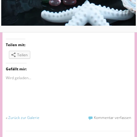
Teilen mit:
Teilen
Gefällt mir:
Wird geladen...
«
Zurück zur Galerie
Kommentar verfassen