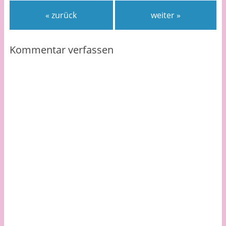
« zurück
weiter »
Kommentar verfassen