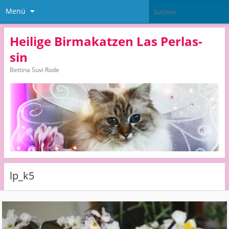
Menü
Heilige Birmakatzen Las Perlas-
sin
Bettina Suvi Rode
lp_k5