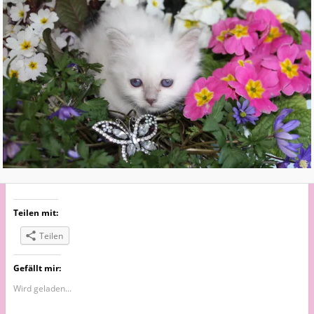
Teilen mit:
Teilen
Gefällt mir:
Wird geladen...