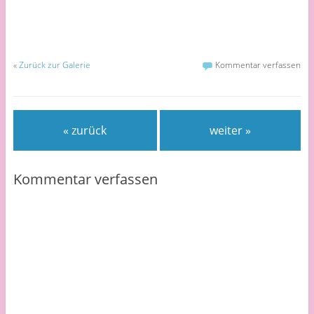
«
Zurück zur Galerie
Kommentar verfassen
« zurück
weiter »
Kommentar verfassen