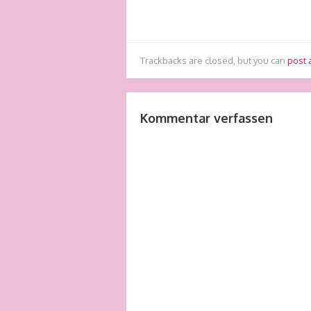
Trackbacks are closed, but you can
post
Kommentar verfassen