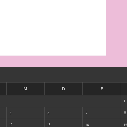
M
D
F
1
5
6
7
8
12
13
14
1