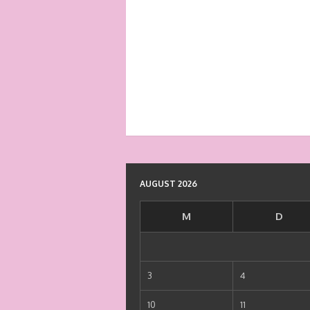
AUGUST 2026
M
D
3
4
10
11