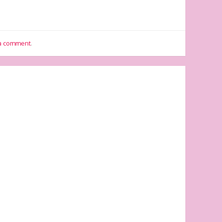
 a comment
.