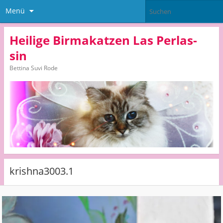
Menü
Heilige Birmakatzen Las Perlas-
sin
Bettina Suvi Rode
krishna3003.1