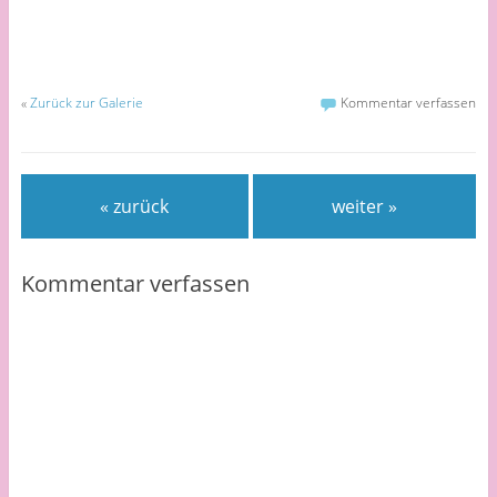
«
Zurück zur Galerie
Kommentar verfassen
« zurück
weiter »
Kommentar verfassen