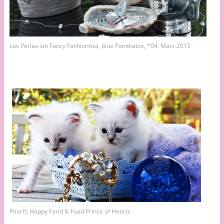
Las Perlas-sin Fancy Fashionista, blue Pointkatze, *04. März 2015
Pearl’s Happy Farid & Fuad Prince of Hearts