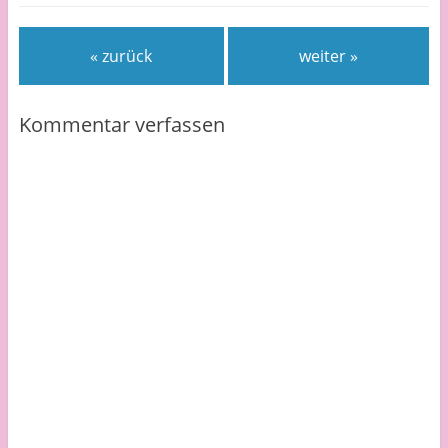
« zurück
weiter »
Kommentar verfassen