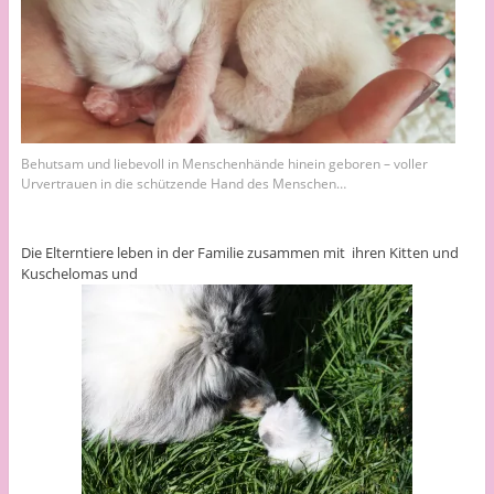
Behutsam und liebevoll in Menschenhände hinein geboren – voller
Urvertrauen in die schützende Hand des Menschen…
Die Elterntiere leben in der Familie zusammen mit ihren Kitten und
Kuschelomas und