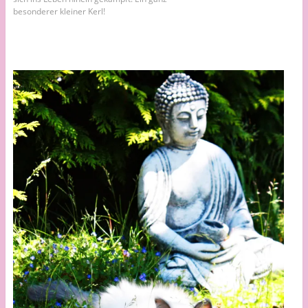
besonderer kleiner Kerl!