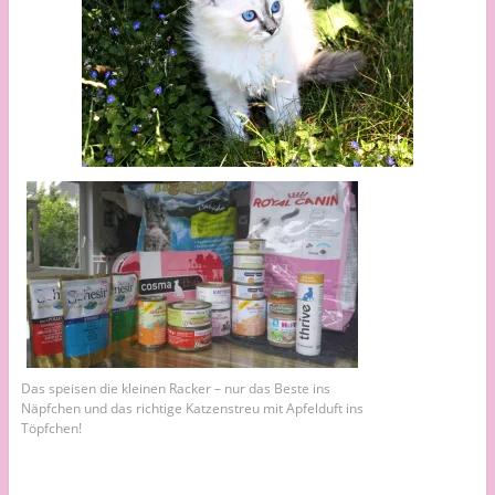
Das speisen die kleinen Racker – nur das Beste ins
Näpfchen und das richtige Katzenstreu mit Apfelduft ins
Töpfchen!