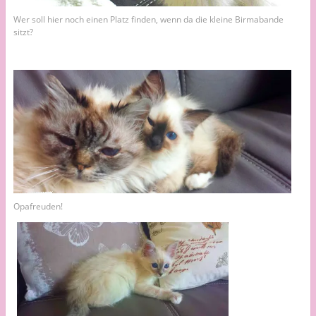
Wer soll hier noch einen Platz finden, wenn da die kleine Birmabande
sitzt?
Opafreuden!