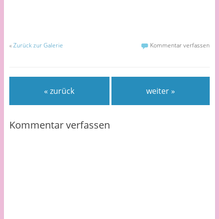
«
Zurück zur Galerie
Kommentar verfassen
« zurück
weiter »
Kommentar verfassen