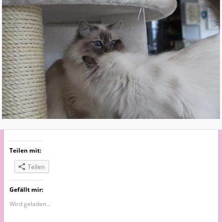
Teilen mit:
Teilen
Gefällt mir:
Wird geladen...