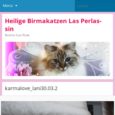
Menü
Heilige Birmakatzen Las Perlas-
sin
Bettina Suvi Rode
karmalove_lani30.03.2