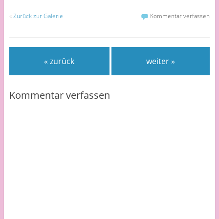
«
Zurück zur Galerie
Kommentar verfassen
« zurück
weiter »
Kommentar verfassen