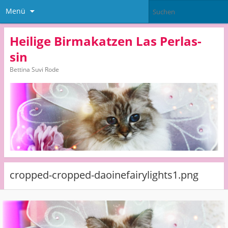
Menü
Heilige Birmakatzen Las Perlas-
sin
Bettina Suvi Rode
cropped-cropped-daoinefairylights1.png