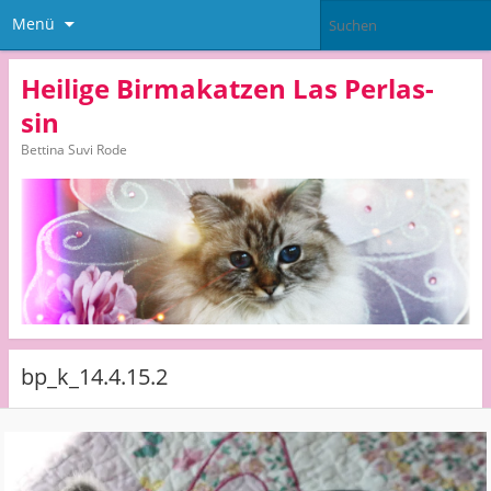
Menü
Heilige Birmakatzen Las Perlas-
sin
Bettina Suvi Rode
bp_k_14.4.15.2