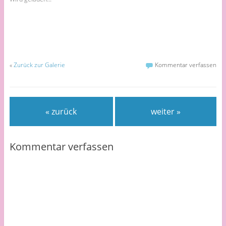
«
Zurück zur Galerie
Kommentar verfassen
« zurück
weiter »
Kommentar verfassen