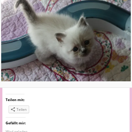
Teilen mit:
Teilen
Gefällt mir:
Wird geladen...