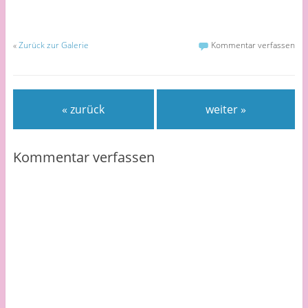
«
Zurück zur Galerie
Kommentar verfassen
« zurück
weiter »
Kommentar verfassen