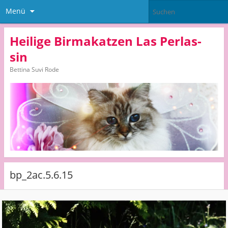
Menü
Heilige Birmakatzen Las Perlas-
sin
Bettina Suvi Rode
bp_2ac.5.6.15